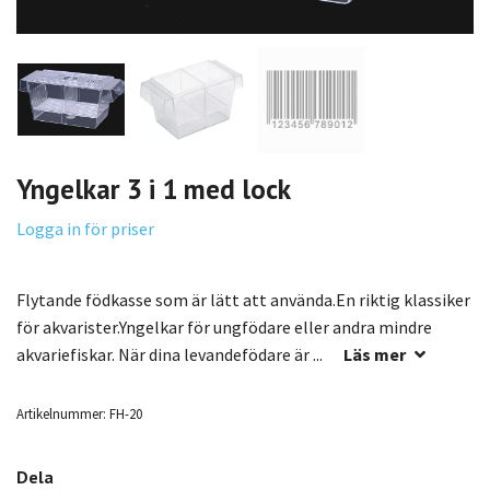
Yngelkar 3 i 1 med lock
Logga in för priser
Flytande födkasse som är lätt att använda.En riktig klassiker
för akvarister.Yngelkar för ungfödare eller andra mindre
akvariefiskar. När dina levandefödare är ...
Läs mer
Artikelnummer:
FH-20
Dela