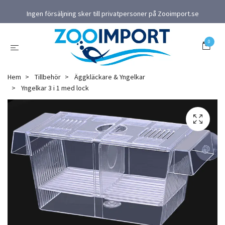
Ingen försäljning sker till privatpersoner på Zooimport.se
0
Hem
Tillbehör
Äggkläckare & Yngelkar
Yngelkar 3 i 1 med lock