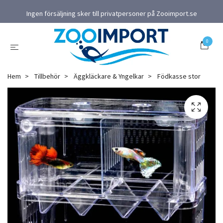
Ingen försäljning sker till privatpersoner på Zooimport.se
0
Hem
Tillbehör
Äggkläckare & Yngelkar
Födkasse stor