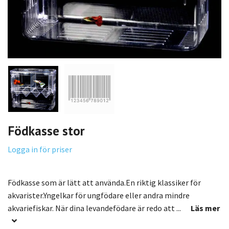
Födkasse stor
Logga in för priser
Födkasse som är lätt att använda.En riktig klassiker för
akvarister.Yngelkar för ungfödare eller andra mindre
akvariefiskar. När dina levandefödare är redo att ...
Läs mer