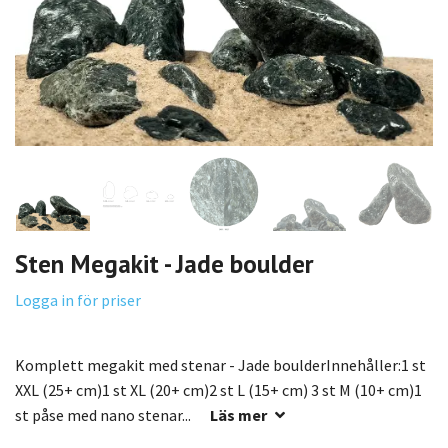
Sten Megakit - Jade boulder
Logga in för priser
Komplett megakit med stenar - Jade boulderInnehåller:1 st
XXL (25+ cm)1 st XL (20+ cm)2 st L (15+ cm) 3 st M (10+ cm)1
st påse med nano stenar...
Läs mer