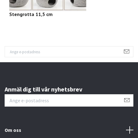
Stengrotta 11,5 cm
M
Anmäl dig till vår nyhetsbrev
Om oss