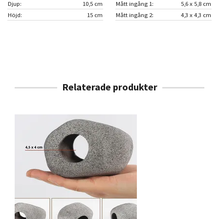
Djup:
10,5 cm
Mått ingång 1:
5,6 x 5,8 cm
Höjd:
15 cm
Mått ingång 2:
4,3 x 4,3 cm