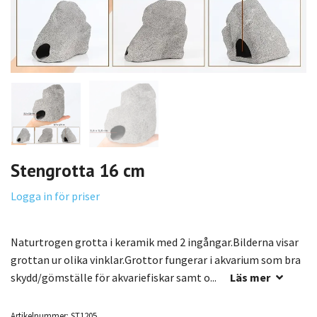
Stengrotta 16 cm
Logga in för priser
Naturtrogen grotta i keramik med 2 ingångar.Bilderna visar
grottan ur olika vinklar.Grottor fungerar i akvarium som bra
skydd/gömställe för akvariefiskar samt o...
Läs mer
Artikelnummer:
ST1205