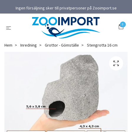
Ingen försäljning sker till privatpersoner på Zooimport.se
0
Hem
Inredning
Grottor - Gömställe
Stengrotta 16 cm