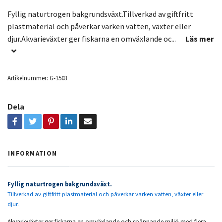
Fyllig naturtrogen bakgrundsväxt.Tillverkad av giftfritt
plastmaterial och påverkar varken vatten, växter eller
djur.Akvarieväxter ger fiskarna en omväxlande oc...
Läs mer
Artikelnummer:
G-1503
Dela
INFORMATION
Fyllig naturtrogen bakgrundsväxt.
Tillverkad av giftfritt plastmaterial och påverkar varken vatten, växter eller
djur.
Akvarieväxter ger fiskarna en omväxlande och spännande miljö med flera