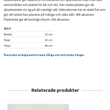
revirområden och platser för lek och vila. Den mjuka plasten gör att
akvarieväxten rör sig på ett naturligt sätt. Dekorationen har en stabil fot som
gör att växten kan placeras på många och olika sätt i ditt akvarium.
Plastväxter ger ett lummigt intryck i ditt akvarium.
Mått
Bredd:
25 cm
Djup:
10 cm
Höjd:
40 cm
Plastväxt av hög kvalitet med tåliga och slitstarka färger.