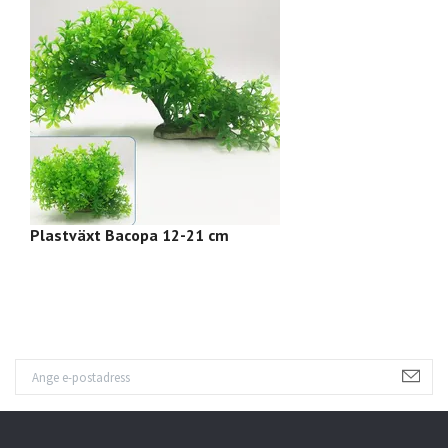
Plastväxt Bacopa 12-21 cm
P