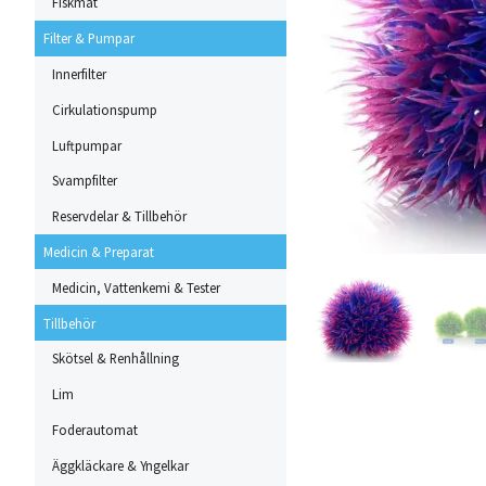
Fiskmat
Filter & Pumpar
Innerfilter
Cirkulationspump
Luftpumpar
Svampfilter
Reservdelar & Tillbehör
Medicin & Preparat
Medicin, Vattenkemi & Tester
Tillbehör
Skötsel & Renhållning
Lim
Foderautomat
Äggkläckare & Yngelkar