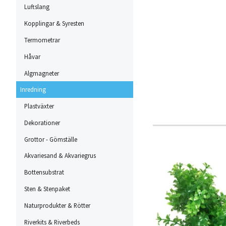
Luftslang
Kopplingar & Syresten
Termometrar
Håvar
Algmagneter
Inredning
Plastväxter
Dekorationer
Grottor - Gömställe
Akvariesand & Akvariegrus
Bottensubstrat
Sten & Stenpaket
Naturprodukter & Rötter
Riverkits & Riverbeds