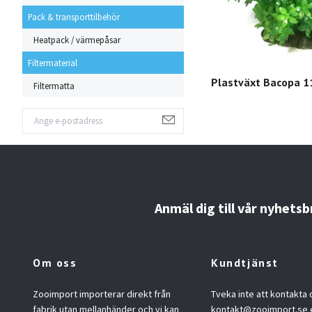
Pack & transporttilbehör
Heatpack / värmepåsar
Filtermaterial
Plastväxt Bacopa 1
Filtermatta
Anmäl dig till vår nyhetsb
Om oss
Kundtjänst
Zooimport importerar direkt från
Tveka inte att kontakta 
fabrik utan mellanhänder och vi kan
kontakt@zooimport.se
e