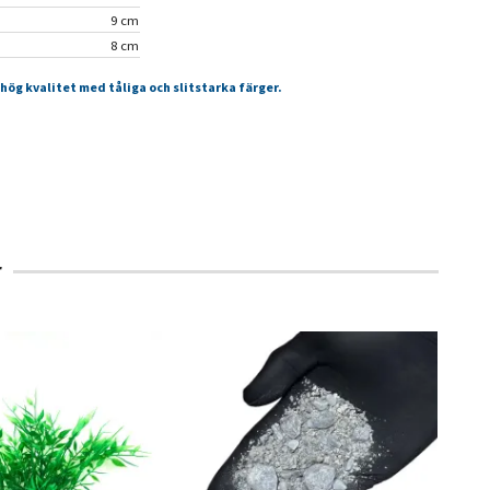
9 cm
8 cm
 hög kvalitet med tåliga och slitstarka färger.