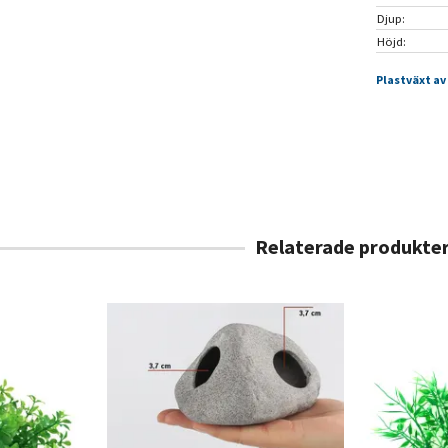
Djup:
Höjd:
Plastväxt av