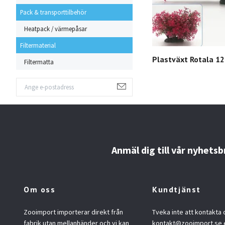
Pack & transporttilbehör
Heatpack / värmepåsar
Filtermaterial
Plastväxt Rotala 1
Filtermatta
Anmäl dig till vår nyhetsb
Om oss
Kundtjänst
Zooimport importerar direkt från
Tveka inte att kontakta 
fabrik utan mellanhänder och vi kan
kontakt@zooimport.se
e