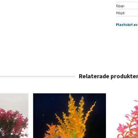
Djup:
Höjd:
Plastväxt av