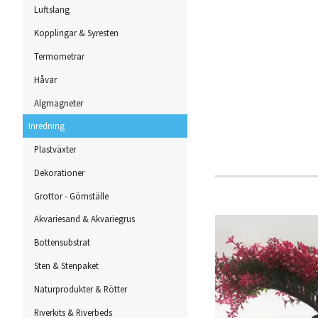
Luftslang
Kopplingar & Syresten
Termometrar
Håvar
Algmagneter
Inredning
Plastväxter
Dekorationer
Grottor - Gömställe
Akvariesand & Akvariegrus
Bottensubstrat
Sten & Stenpaket
Naturprodukter & Rötter
Riverkits & Riverbeds