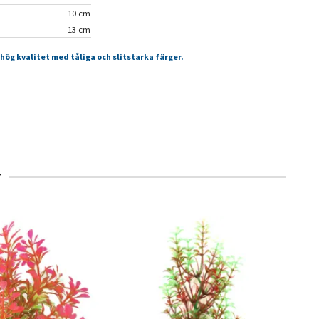
10 cm
13 cm
 hög kvalitet med tåliga och slitstarka färger.