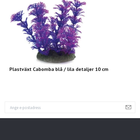
Plastväxt Cabomba blå / lila detaljer 10 cm
P