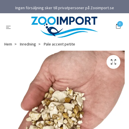
Ingen försäljning sker till privatpersoner på Zooimport.se
0
Hem
Inredning
Pale accent petite