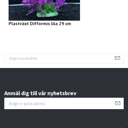
Plastväxt Difformis lila 29 cm
Pl
Anmäl dig till vår nyhetsbrev