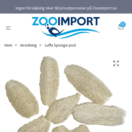
Ingen försäljning sker till privatpersoner på Zooimport.se
0
Hem
Inredning
Luffa Sponge pod