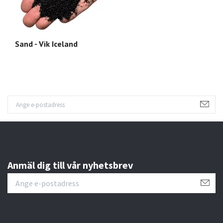
Sand - Vik Iceland
S
Anmäl dig till vår nyhetsbrev