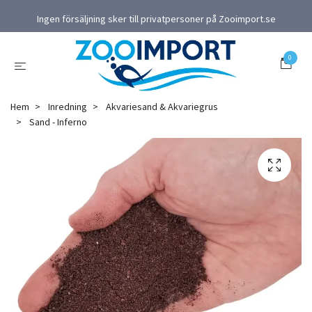
Ingen försäljning sker till privatpersoner på Zooimport.se
0
Hem
Inredning
Akvariesand & Akvariegrus
Sand - Inferno