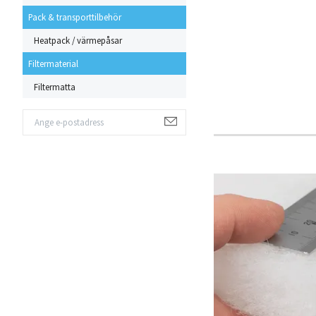
Pack & transporttilbehör
Heatpack / värmepåsar
Filtermaterial
Filtermatta