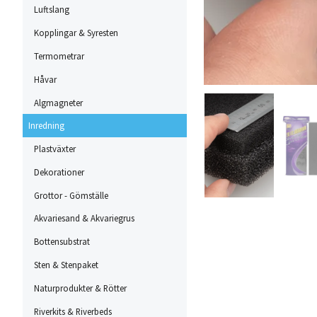
Luftslang
Kopplingar & Syresten
Termometrar
Håvar
Algmagneter
Inredning
Plastväxter
Dekorationer
Grottor - Gömställe
Akvariesand & Akvariegrus
Bottensubstrat
Sten & Stenpaket
Naturprodukter & Rötter
Riverkits & Riverbeds