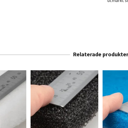
utmärkt so