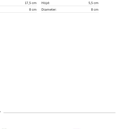
17,5 cm
Höjd:
5,5 cm
8 cm
Diameter:
8 cm