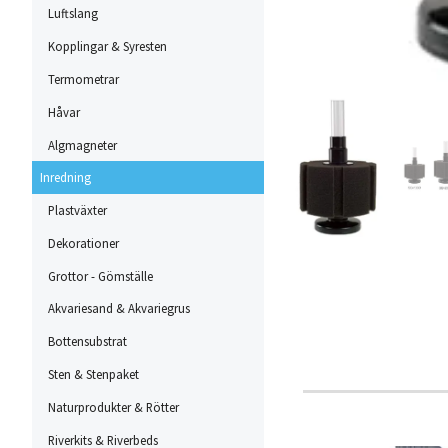
Luftslang
Kopplingar & Syresten
Termometrar
Håvar
Algmagneter
Inredning
Plastväxter
Dekorationer
Grottor - Gömställe
Akvariesand & Akvariegrus
Bottensubstrat
Sten & Stenpaket
Naturprodukter & Rötter
Riverkits & Riverbeds