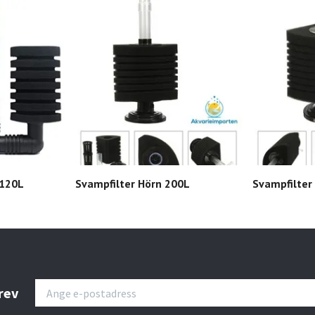
 120L
Svampfilter Hörn 200L
Svampfilter
rev