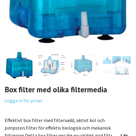
Box filter med olika filtermedia
Logga in för priser
Effektivt box filter med filtervadd, aktivt kol och
pimpsten.Filter för effektiv biologisk och mekanisk
filtrering.Detta box filter ger dig en väldigt god filtr...
Läs