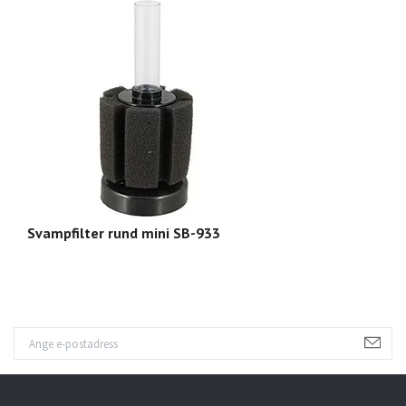
Svampfilter rund mini SB-933
Sv