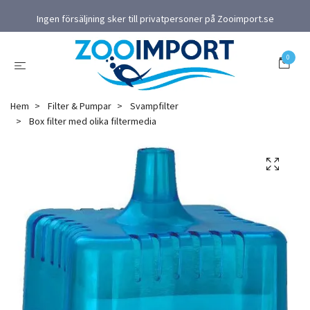
Ingen försäljning sker till privatpersoner på Zooimport.se
0
Hem
Filter & Pumpar
Svampfilter
Box filter med olika filtermedia