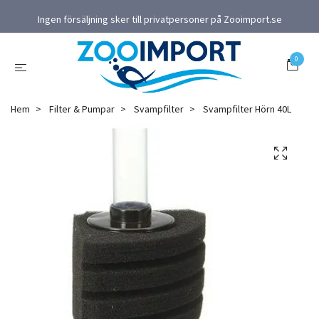
Ingen försäljning sker till privatpersoner på Zooimport.se
0
Hem
Filter & Pumpar
Svampfilter
Svampfilter Hörn 40L