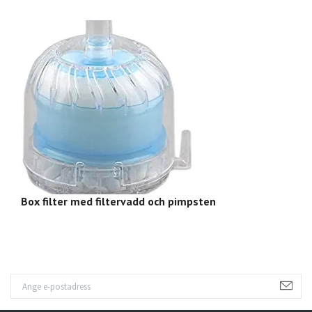
Box filter med filtervadd och pimpsten
Bo