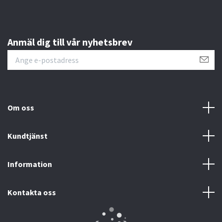
Anmäl dig till vår nyhetsbrev
Om oss
Kundtjänst
Information
Kontakta oss