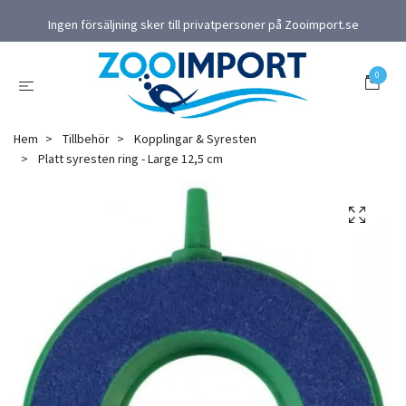
Ingen försäljning sker till privatpersoner på Zooimport.se
0
Hem
Tillbehör
Kopplingar & Syresten
Platt syresten ring - Large 12,5 cm