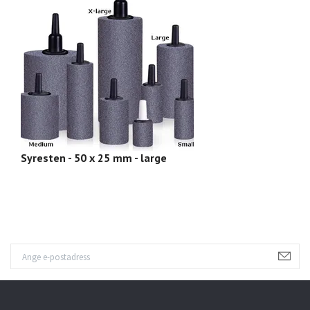
Syresten - 50 x 25 mm - large
Ba