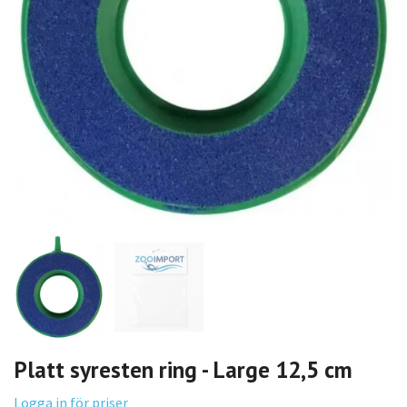
Platt syresten ring - Large 12,5 cm
Logga in för priser