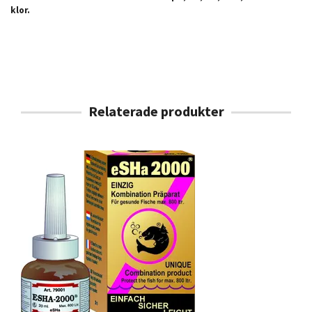
klor.