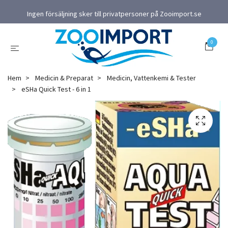
Ingen försäljning sker till privatpersoner på Zooimport.se
0
Hem
Medicin & Preparat
Medicin, Vattenkemi & Tester
eSHa Quick Test - 6 in 1