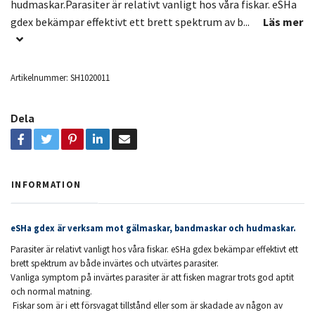
hudmaskar.Parasiter är relativt vanligt hos våra fiskar. eSHa
gdex bekämpar effektivt ett brett spektrum av b...
Läs mer
Artikelnummer:
SH1020011
Dela
INFORMATION
eSHa gdex är verksam mot gälmaskar, bandmaskar och hudmaskar.
Parasiter är relativt vanligt hos våra fiskar. eSHa gdex bekämpar effektivt ett
brett spektrum av både invärtes och utvärtes parasiter.
Vanliga symptom på invärtes parasiter är att fisken magrar trots god aptit
och normal matning.
Fiskar som är i ett försvagat tillstånd eller som är skadade av någon av