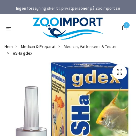
Ingen försäljning sker till privatpersoner på Zooimport.se
0
Hem
Medicin & Preparat
Medicin, Vattenkemi & Tester
eSHa gdex