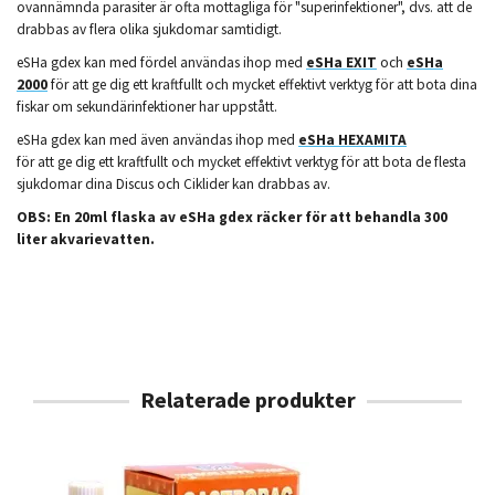
ovannämnda parasiter är ofta mottagliga för "superinfektioner", dvs. att de
drabbas av flera olika sjukdomar samtidigt.
eSHa gdex kan med fördel användas ihop med
eSHa EXIT
och
eSHa
2000
för att ge dig ett kraftfullt och mycket effektivt verktyg för att bota dina
fiskar om sekundärinfektioner har uppstått.
eSHa gdex kan med även användas ihop med
eSHa HEXAMITA
för att ge dig ett kraftfullt och mycket effektivt verktyg för att bota de flesta
sjukdomar dina Discus och Ciklider kan drabbas av.
OBS: En 20ml flaska av eSHa gdex räcker för att behandla 300
liter akvarievatten.