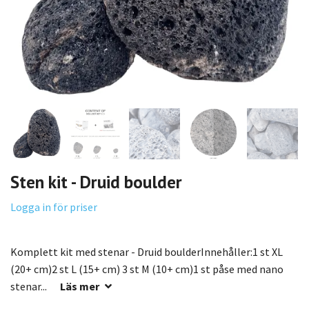
Sten kit - Druid boulder
Logga in för priser
Komplett kit med stenar - Druid boulderInnehåller:1 st XL
(20+ cm)2 st L (15+ cm) 3 st M (10+ cm)1 st påse med nano
stenar...
Läs mer