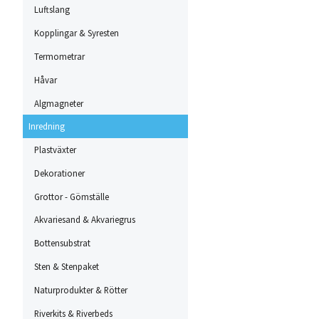
Luftslang
Kopplingar & Syresten
Termometrar
Håvar
Algmagneter
Inredning
Plastväxter
Dekorationer
Grottor - Gömställe
Akvariesand & Akvariegrus
Bottensubstrat
Sten & Stenpaket
Naturprodukter & Rötter
Riverkits & Riverbeds