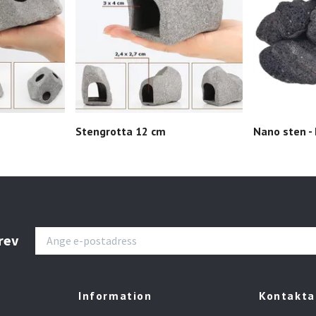
Stengrotta 12 cm
Nano sten -
rev
Information
Kontakta