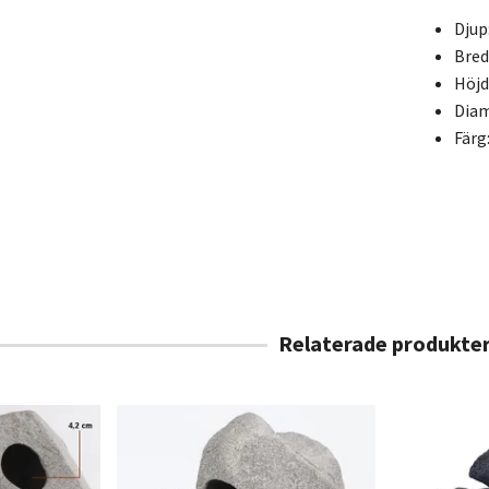
Djup
Bred
Höjd
Diam
Färg