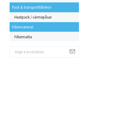
Pack & transporttilbehör
Heatpack / värmepåsar
Filtermaterial
Filtermatta