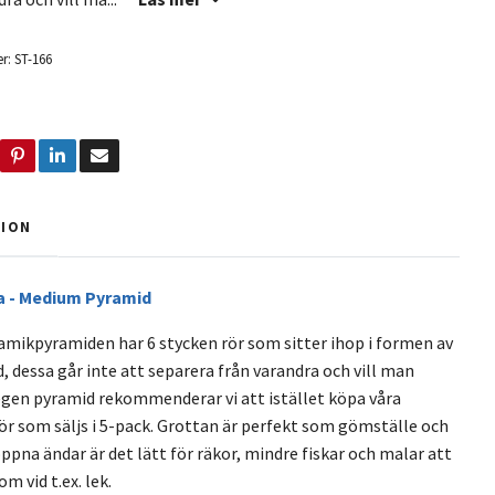
r:
ST-166
TION
a - Medium Pyramid
mikpyramiden har 6 stycken rör som sitter ihop i formen av
, dessa går inte att separera från varandra och vill man
gen pyramid rekommenderar vi att istället köpa våra
ör som säljs i 5-pack. Grottan är perfekt som gömställe och
ppna ändar är det lätt för räkor, mindre fiskar och malar att
dom vid t.ex. lek.