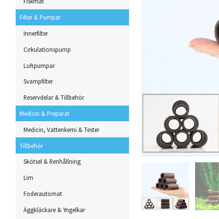
Fiskmat
Filter & Pumpar
Innerfilter
Cirkulationspump
Luftpumpar
Svampfilter
Reservdelar & Tillbehör
Medicin & Preparat
Medicin, Vattenkemi & Tester
Tillbehör
Skötsel & Renhållning
Lim
Foderautomat
Äggkläckare & Yngelkar