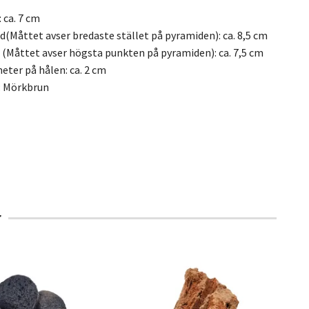
: ca. 7 cm
d(Måttet avser bredaste stället på pyramiden): ca. 8,5 cm
 (Måttet avser högsta punkten på pyramiden): ca. 7,5 cm
eter på hålen: ca. 2 cm
: Mörkbrun