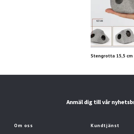
Stengrotta 15,5 cm
Anmäl dig till vår nyhetsb
Om oss
Kundtjänst