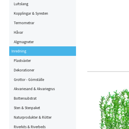
Luftslang
Kopplingar & Syresten
Termometrar
Håvar
Algmagneter
Inredning
Plastväxter
Dekorationer
Grottor - Gömställe
Akvariesand & Akvariegrus
Bottensubstrat
Sten & Stenpaket
Naturprodukter & Rötter
Riverkits & Riverbeds