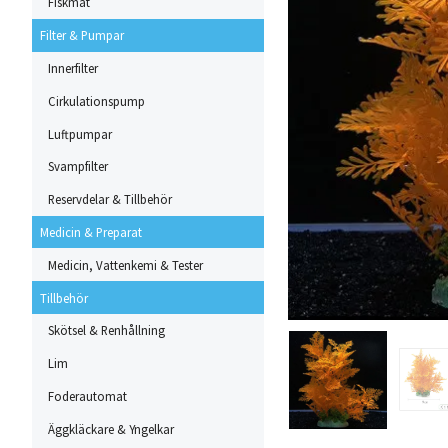
Fiskmat
Filter & Pumpar
Innerfilter
Cirkulationspump
Luftpumpar
Svampfilter
Reservdelar & Tillbehör
Medicin & Preparat
Medicin, Vattenkemi & Tester
Tillbehör
Skötsel & Renhållning
Lim
Foderautomat
Äggkläckare & Yngelkar