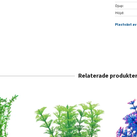
Djup:
Höjd:
Plastväxt av