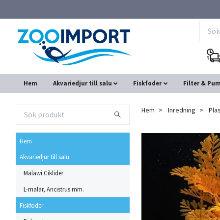
Hem
Akvariedjur till salu
Fiskfoder
Filter & Pu
Hem
Inredning
Pla
Hem
Akvariedjur till salu
Malawi Ciklider
L-malar, Ancistrus mm.
Fiskfoder