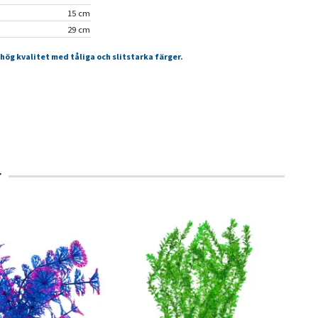
15 cm
29 cm
 hög kvalitet med tåliga och slitstarka färger.