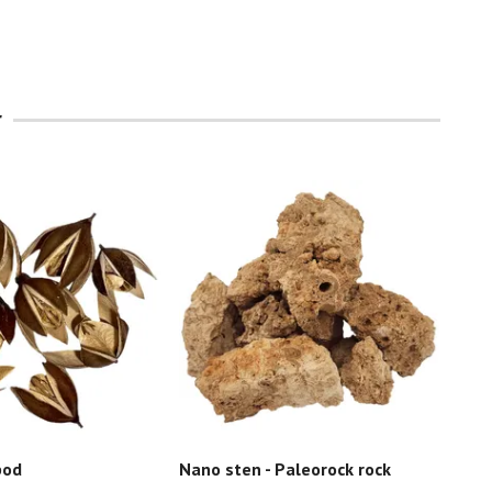
pod
Nano sten - Paleorock rock
Sten