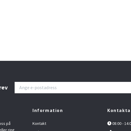
rev
Information
Kontakta
oss på
Kontakt
08:00 - 14:
ller ring