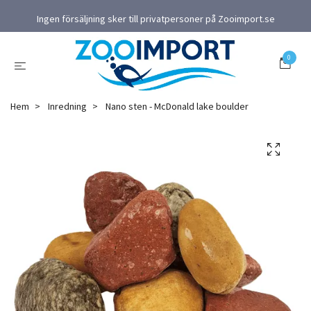
Ingen försäljning sker till privatpersoner på Zooimport.se
0
Hem
Inredning
Nano sten - McDonald lake boulder