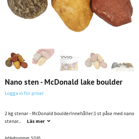
Nano sten - McDonald lake boulder
Logga in för priser
2 kg stenar - McDonald boulderInnehåller:1 st påse med nano
stenar...
Läs mer
Artikelnummer:
52165