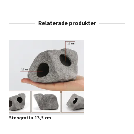
Stengrotta 13,5 cm
S