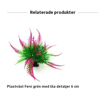
Plastväxt Fern grön med lila detaljer 6 cm
Mo