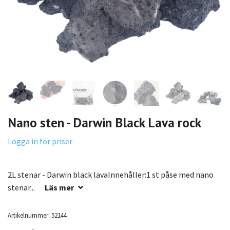
Nano sten - Darwin Black Lava rock
Logga in för priser
2L stenar - Darwin black lavaInnehåller:1 st påse med nano
stenar...
Läs mer
Artikelnummer:
52144