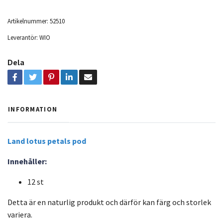
Artikelnummer:
52510
Leverantör:
WIO
Dela
INFORMATION
Land lotus petals pod
Innehåller:
12 st
Detta är en naturlig produkt och därför kan färg och storlek
variera.