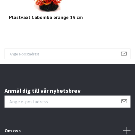
Plastväxt Cabomba orange 19 cm
Mo
Anmäl dig till vår nyhetsbrev
Om oss