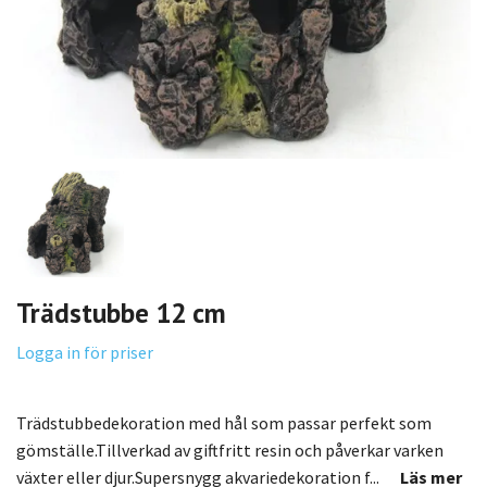
Trädstubbe 12 cm
Logga in för priser
Trädstubbedekoration med hål som passar perfekt som
gömställe.Tillverkad av giftfritt resin och påverkar varken
växter eller djur.Supersnygg akvariedekoration f...
Läs mer