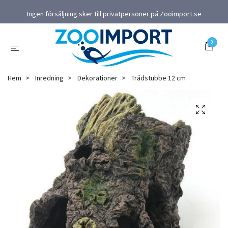
Ingen försäljning sker till privatpersoner på Zooimport.se
0
Hem
Inredning
Dekorationer
Trädstubbe 12 cm