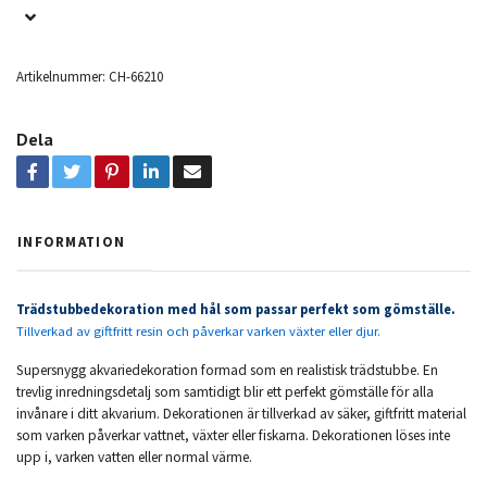
Artikelnummer:
CH-66210
Dela
INFORMATION
Trädstubbedekoration med hål som passar perfekt som gömställe.
Tillverkad av giftfritt resin och påverkar varken växter eller djur.
Supersnygg akvariedekoration formad som en realistisk trädstubbe. En
trevlig inredningsdetalj som samtidigt blir ett perfekt gömställe för alla
invånare i ditt akvarium. Dekorationen är tillverkad av säker, giftfritt material
som varken påverkar vattnet, växter eller fiskarna. Dekorationen löses inte
upp i, varken vatten eller normal värme.