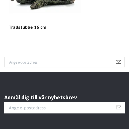
Trädstubbe 16 cm
T
Anmäl dig till vår nyhetsbrev