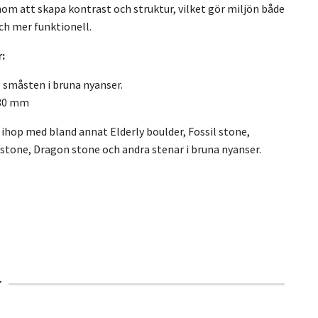
om att skapa kontrast och struktur, vilket gör miljön både
ch mer funktionell.
:
 småsten i bruna nyanser.
-30 mm
 ihop med bland annat Elderly boulder, Fossil stone,
stone, Dragon stone och andra stenar i bruna nyanser.