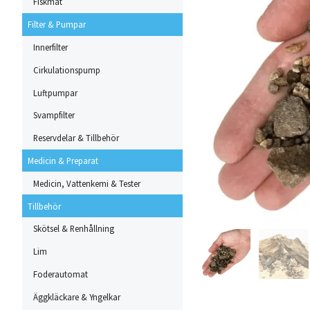
Fiskmat
Filter & Pumpar
Innerfilter
Cirkulationspump
Luftpumpar
Svampfilter
Reservdelar & Tillbehör
Medicin & Preparat
Medicin, Vattenkemi & Tester
Tillbehör
Skötsel & Renhållning
Lim
Foderautomat
Äggkläckare & Yngelkar