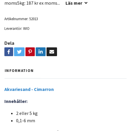
moms5kg: 187 kr ex moms...
Läs mer
Artikelnummer:
52013
Leverantör:
WIO
Dela
INFORMATION
Akvariesand - Cimarron
Innehåller:
2 eller 5 kg
0,1-6 mm