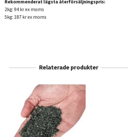
Rekommenderat lägsta återförsäljningspris:
2kg: 94 kr ex moms
5kg: 187 kr ex moms