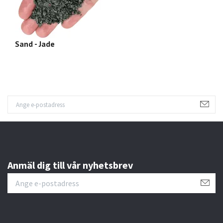
Sand - Jade
S
Anmäl dig till vår nyhetsbrev