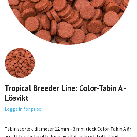
Tropical Breeder Line: Color-Tabin A -
Lösvikt
Logga in för priser
Tabin storlek: diameter 12 mm - 3 mm tjock.Color-Tabin A är
avsett för daglig utfodring av allätande och köttätande