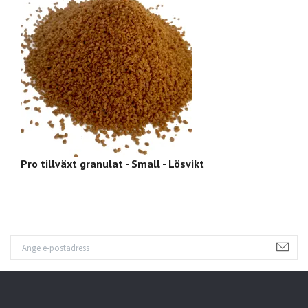
Pro tillväxt granulat - Small - Lösvikt
Tr