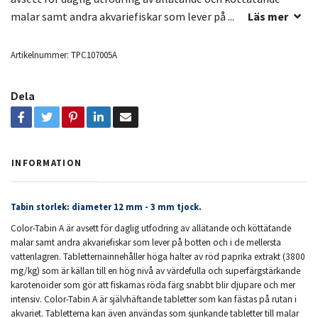
malar samt andra akvariefiskar som lever på ...
Läs mer
Artikelnummer:
TPC107005A
Dela
INFORMATION
Tabin storlek: diameter 12 mm - 3 mm tjock.
Color-Tabin A är avsett för daglig utfodring av allätande och köttätande
malar samt andra akvariefiskar som lever på botten och i de mellersta
vattenlagren. Tabletternainnehåller höga halter av röd paprika extrakt (3800
mg/kg) som är källan till en hög nivå av värdefulla och superfärgstärkande
karotenoider som gör att fiskarnas röda färg snabbt blir djupare och mer
intensiv. Color-Tabin A är självhäftande tabletter som kan fästas på rutan i
akvariet. Tabletterna kan även användas som sjunkande tabletter till malar