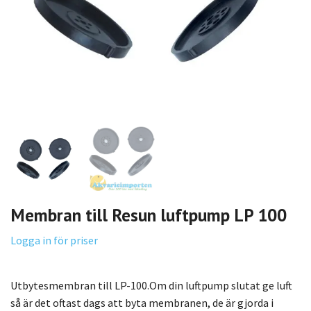
Membran till Resun luftpump LP 100
Logga in för priser
Utbytesmembran till LP-100.Om din luftpump slutat ge luft
så är det oftast dags att byta membranen, de är gjorda i