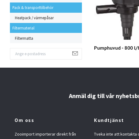
Pack & transporttilbehör
Heatpack / värmepåsar
Filtermaterial
Filtermatta
Pumphuvud - 800 l/
Anmäl dig till vår nyhetsb
Om oss
Kundtjänst
Zooimport importerar direkt från
Tveka inte att kontakta 