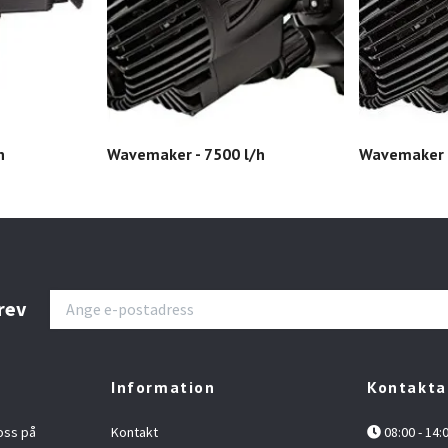
h
Wavemaker - 7500 l/h
Wavemaker -
rev
Information
Kontakta
oss på
Kontakt
08:00 - 14: