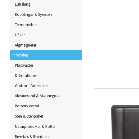
Luftslang
Kopplingar & Syresten
Termometrar
Håvar
Algmagneter
Inredning
Plastväxter
Dekorationer
Grottor - Gömställe
Akvariesand & Akvariegrus
Bottensubstrat
Sten & Stenpaket
Naturprodukter & Rötter
Riverkits & Riverbeds