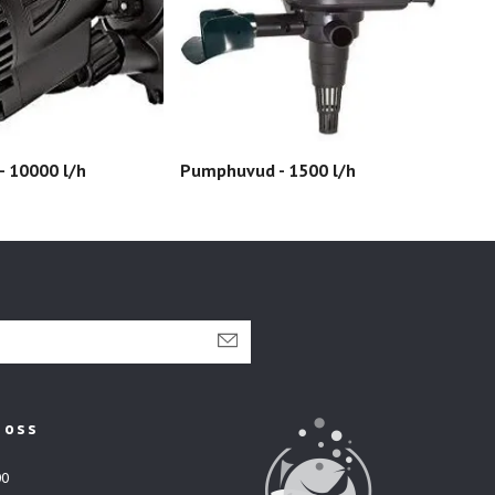
 10000 l/h
Pumphuvud - 1500 l/h
 oss
00