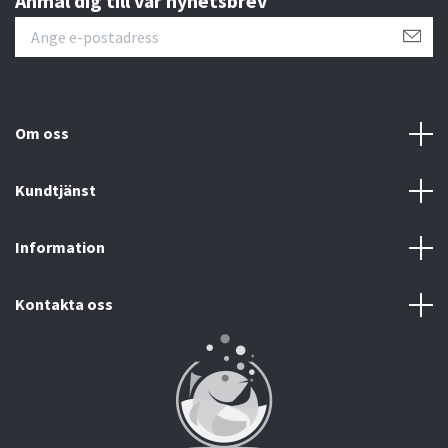
Anmäl dig till vår nyhetsbrev
Om oss
Kundtjänst
Information
Kontakta oss