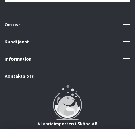
Om oss
Kundtjänst
Information
Kontakta oss
Akvarieimporten i Skåne AB
Hörjavägen 2