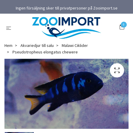
Ingen försäljning sker till privatpersoner på Zooimport.se
0
Hem
Akvariedjur till salu
Malawi Ciklider
Pseudotropheus elongatus chewere