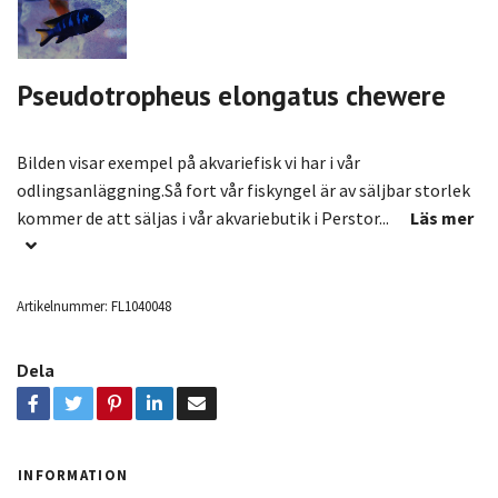
Pseudotropheus elongatus chewere
Bilden visar exempel på akvariefisk vi har i vår
odlingsanläggning.Så fort vår fiskyngel är av säljbar storlek
kommer de att säljas i vår akvariebutik i Perstor...
Läs mer
Artikelnummer:
FL1040048
Dela
INFORMATION