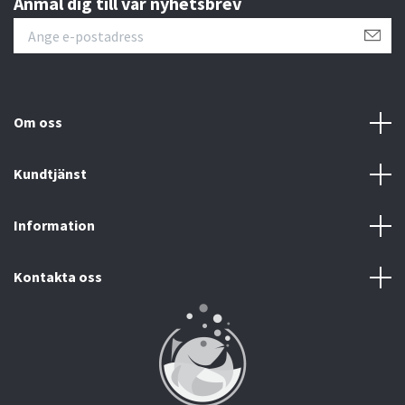
Anmäl dig till vår nyhetsbrev
Om oss
Kundtjänst
Information
Kontakta oss