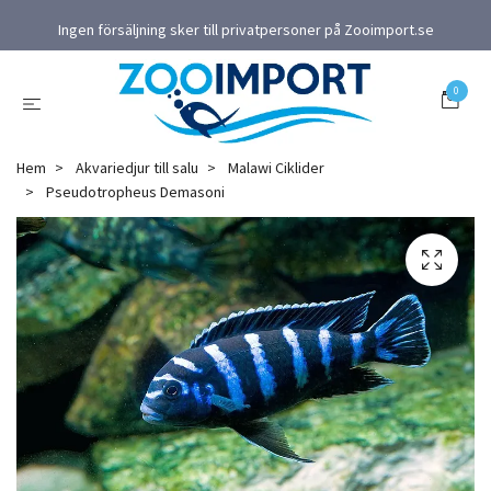
Ingen försäljning sker till privatpersoner på Zooimport.se
0
Hem
Akvariedjur till salu
Malawi Ciklider
Pseudotropheus Demasoni