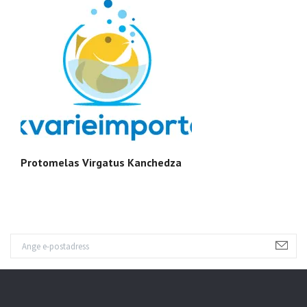
Protomelas Virgatus Kanchedza
M