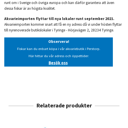
runt om i Sverige och övriga europa och kan därför garantera att även
dessa fiskar är av högsta kvalitet.
Akvarieimporten flyttar till nya lokaler runt september 2021.
Akvarieimporten kommer snart att få en ny adress då vi under hösten flyttar
till nyrenoverade butikslokaler i Tyringe - Hörjavägen 2, 28234 Tyringe.
Observera!
Fiskar kan du enbart köpa i vår akvariebutik i Perstorp.
Här hittar du vår adress och öppettider:
Besök oss