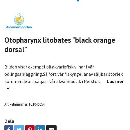
Otopharynx litobates "black orange
dorsal"
Bilden visar exempel på akvariefisk vi har i vår
odlingsanläggning.Så fort vår fiskyngel är av säljbar storlek
kommer de att säljas i vår akvariebutik i Perstor...
Läs mer
Artikelnummer:
FL1040054
Dela