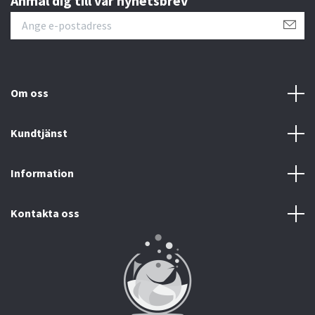
Anmäl dig till vår nyhetsbrev
Om oss
Kundtjänst
Information
Kontakta oss