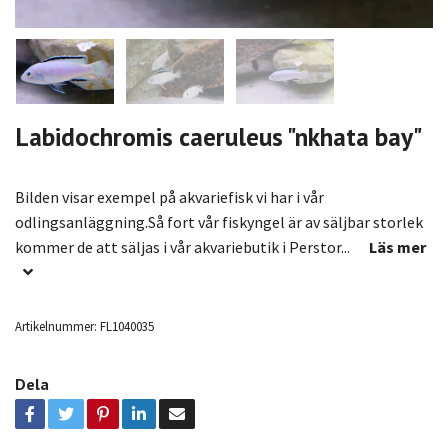
Labidochromis caeruleus "nkhata bay"
Bilden visar exempel på akvariefisk vi har i vår
odlingsanläggning.Så fort vår fiskyngel är av säljbar storlek
kommer de att säljas i vår akvariebutik i Perstor...
Läs mer
Artikelnummer:
FL1040035
Dela