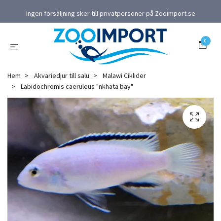
Ingen försäljning sker till privatpersoner på Zooimport.se
0
Hem
Akvariedjur till salu
Malawi Ciklider
Labidochromis caeruleus "nkhata bay"