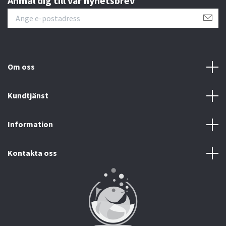
Anmäl dig till vår nyhetsbrev
Om oss
Kundtjänst
Information
Kontakta oss