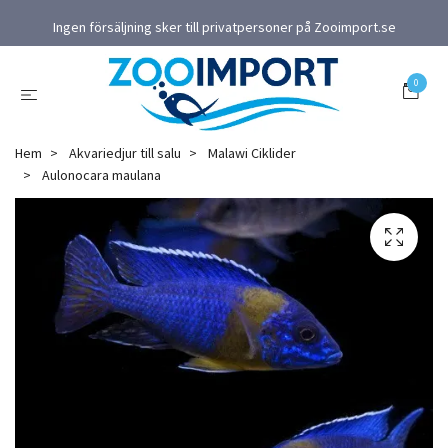
Ingen försäljning sker till privatpersoner på Zooimport.se
0
Hem
Akvariedjur till salu
Malawi Ciklider
Aulonocara maulana