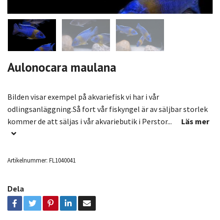
Aulonocara maulana
Bilden visar exempel på akvariefisk vi har i vår
odlingsanläggning.Så fort vår fiskyngel är av säljbar storlek
kommer de att säljas i vår akvariebutik i Perstor...
Läs mer
Artikelnummer:
FL1040041
Dela