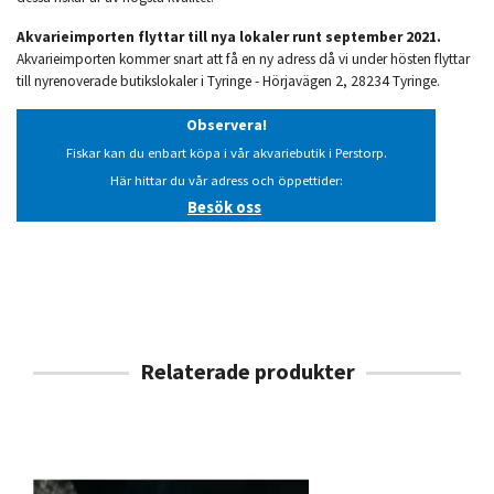
Akvarieimporten flyttar till nya lokaler runt september 2021.
Akvarieimporten kommer snart att få en ny adress då vi under hösten flyttar
till nyrenoverade butikslokaler i Tyringe - Hörjavägen 2, 28234 Tyringe.
Observera!
Fiskar kan du enbart köpa i vår akvariebutik i Perstorp.
Här hittar du vår adress och öppettider:
Besök oss