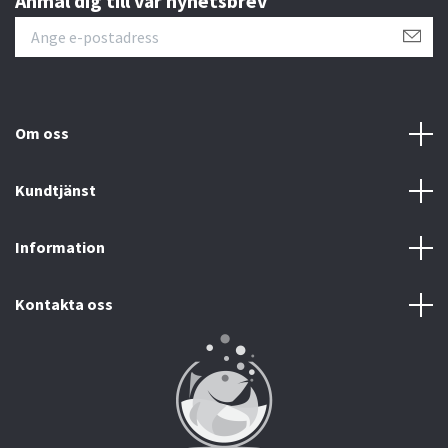
Anmäl dig till vår nyhetsbrev
Om oss
Kundtjänst
Information
Kontakta oss